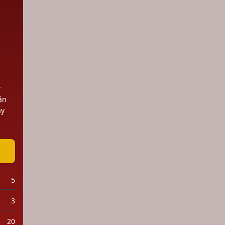
r
ận
ay
5
3
20