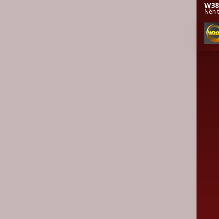
W38
Nền t