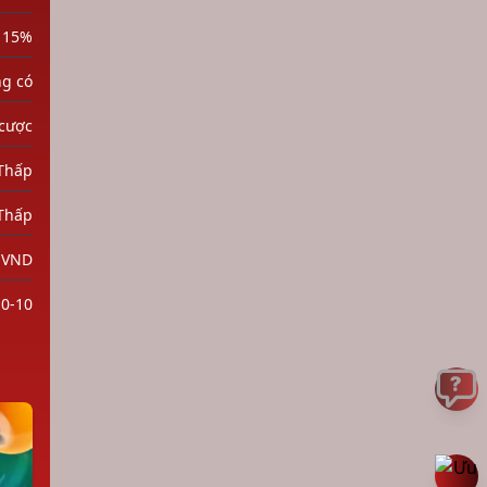
15%
g có
 cược
Thấp
Thấp
0 VND
10-10